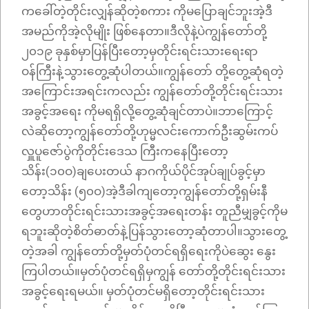
ကခေါ်တဲ့တိုင်းလျှန်ဆိုတဲ့စကား ကိုမပြောချင်ဘူးအဲ့ဒီ
အမည်ကိုအဲ့လိုမျိုး ဖြစ်နေတာ။ဒီလိုနဲ့ပဲကျွန်တော်တို့
၂၀၁၉ ခုနှစ်မှာပြန်ပြီးတော့မှတိုင်းရင်းသားရေးရာ
ဝန်ကြီးနဲ့သွားတွေ့ဆုံပါတယ်။ကျွန်တော် တို့တွေ့ဆုံရတဲ့
အကြောင်းအရင်းကလည်း ကျွန်တော်တို့တိုင်းရင်းသား
အခွင့်အရေး ကိုမရရှိလို့တွေ့ဆုံချင်တာပဲ။ဘာကြောင့်
လဲဆိုတော့ကျွန်တော်တို့ဟုမ္မလင်းကောက်ဦးဆွမ်းကပ်
လှူပူဇော်ပွဲကိုတိုင်းဒေသ ကြီးကနေပြီးတော့
သိန်း(၁၀ဝ)ချပေးတယ် နာဂကိုယ်ပိုင်အုပ်ချုပ်ခွင့်မှာ
တော့သိန်း (၅၀ဝ)အဲ့ဒီခါကျတော့ကျွန်တော်တို့ရှမ်းနီ
တွေဟာတိုင်းရင်းသားအခွင့်အရေးတန်း တူညီမျှခွင့်ကိုမ
ရဘူးဆိုတဲ့စိတ်ဓာတ်နဲ့ပြန်သွားတော့ဆုံတာပါ။သွားတွေ့
တဲ့အခါ ကျွန်တော်တို့မှတ်ပုံတင်ရရှိရေးကိုပဲဆွေး နွေး
ကြပါတယ်။မှတ်ပုံတင်ရရှိမှကျွန် တော်တို့တိုင်းရင်းသား
အခွင့်ရေးရမယ်။ မှတ်ပုံတင်မရှိတော့တိုင်းရင်းသား