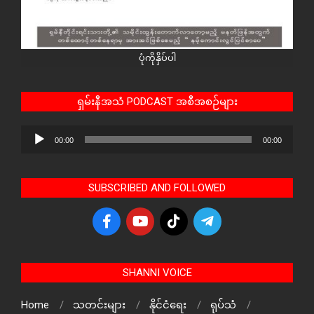
ပုံကိုနှိပ်ပါ
ရှမ်းနီအသံ PODCAST အစီအစဉ်များ
Audio
00:00
00:00
Player
SUBSCRIBED AND FOLLOWED
SHANNI VOICE
Home
သတင်းများ
နိုင်ငံရေး
ရုပ်သံ