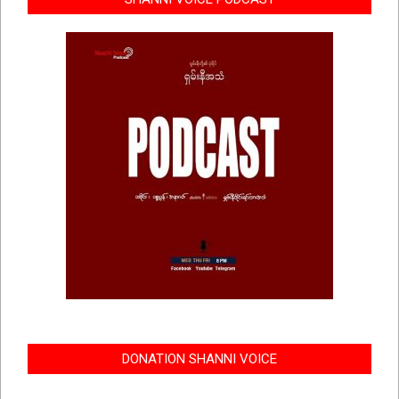
DONATION SHANNI VOICE