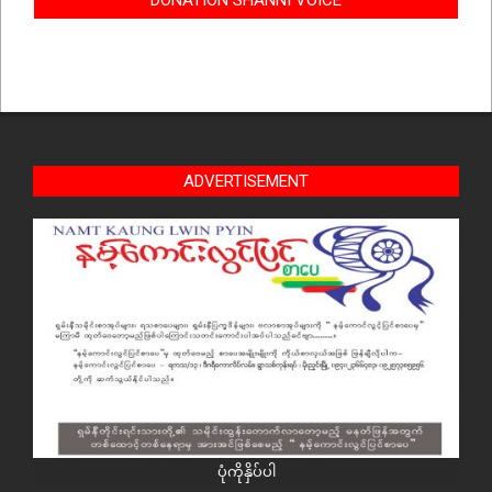
DONATION SHANNI VOICE
ADVERTISEMENT
ပုံကိုနှိပ်ပါ