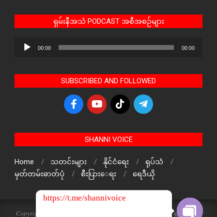
ရှမ်းနီအသံ PODCAST အစီအစဉ်များ
Audio
00:00
00:00
Player
SUBSCRIBED AND FOLLOWED
SHANNI VOICE
Home
သတင်းများ
နိုင်ငံရေး
ရုပ်သံ
မှတ်တမ်းဓာတ်ပုံ
စီးပြားေရး
ရေဒီယို
https://t.me/shannivoice
Copyright © 2024 The Voice Of ShanNi All rights reserved. ရှမ်းနီအသံ