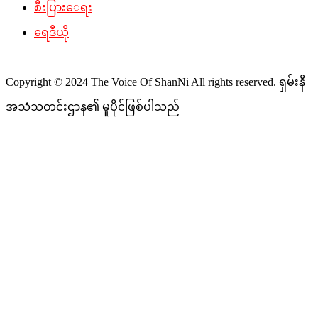
စီးပြားေရး
ရေဒီယို
Copyright © 2024 The Voice Of ShanNi All rights reserved. ရှမ်းနီ
အသံသတင်းဌာန၏ မူပိုင်ဖြစ်ပါသည်