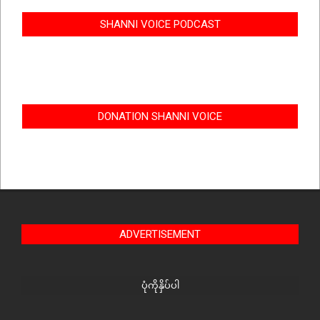
SHANNI VOICE PODCAST
DONATION SHANNI VOICE
ADVERTISEMENT
ပုံကိုနှိပ်ပါ