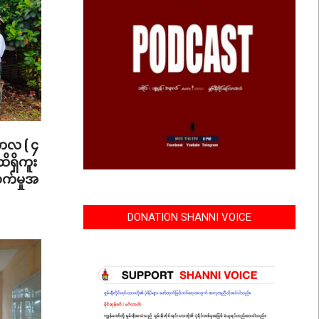
ဘာလ ( ၄
ိရှိကူး
စက်မှုအ
DONATION SHANNI VOICE