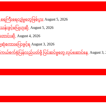
 ရေကြီးရေလျှံမှုတွေဖြစ်ပွား
August 5, 2026
သန်းခွင့်မပြုဟုဆို
August 5, 2026
တောင်းဆို
August 4, 2026
့ဆုံစကားပြောခွင့်ရ
August 3, 2026
် နီကယ်စက်ရုံပြန်လည်ပတ်ဖို့ ပြင်ဆင်မှုတွေ လုပ်ဆောင်နေ
August 3,