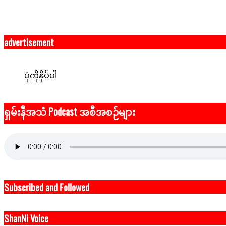
advertisement
ပုံကိုနှိပ်ပါ
ရှမ်းနီအသံ Podcast အစီအစဉ်များ
Subscribed and Followed
ShanNi Voice