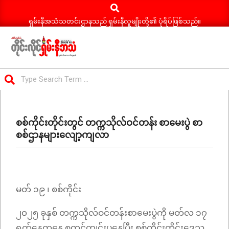
Search
Skip
to
ရှမ်းနီအသံသတင်းဌာနသည် ရှမ်းနီလူမျိုးတို့၏ ပုံရိပ်ဖြစ်သည်။
content
ရှမ်း
Search
နီ
Primary
အသံ
Navigation
သတင်း
စစ်ကိုင်းတိုင်းတွင် တက္ကသိုလ်ဝင်တန်း စာမေးပွဲ စာ
Menu
စစ်ဌာနများလျော့ကျလာ
မတ် ၁၉ ၊ စစ်ကိုင်း
၂၀၂၅ ခုနှစ် တက္ကသိုလ်ဝင်တန်းစာမေးပွဲကို မတ်လ ၁၇
ရက်နေ့ကနေ စတင်ကျင်းပနေပြီး စစ်ကိုင်းတိုင်းဒေသ