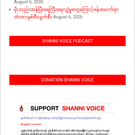
August 6, 2026
မိုးသည်းထန်ပြီးရေကြီးရေလျှံမှုတွေကြောင့်ဗန်းမောက်မှာ
တံတားနှစ်စီးပျက်စီး
August 6, 2026
SHANNI VOICE PODCAST
DONATION SHANNI VOICE