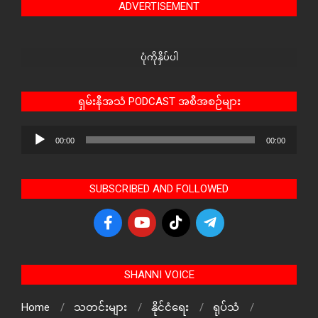
ADVERTISEMENT
ပုံကိုနှိပ်ပါ
ရှမ်းနီအသံ PODCAST အစီအစဉ်များ
Audio
00:00
00:00
Player
SUBSCRIBED AND FOLLOWED
SHANNI VOICE
Home
သတင်းများ
နိုင်ငံရေး
ရုပ်သံ