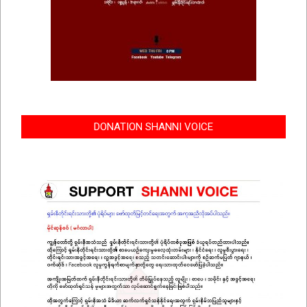
DONATION SHANNI VOICE