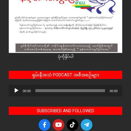
ပုံကိုနှိပ်ပါ
ရှမ်းနီအသံ PODCAST အစီအစဉ်များ
Audio
00:00
00:00
Player
SUBSCRIBED AND FOLLOWED