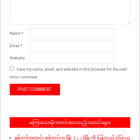
Name
*
Email
*
Website
Save my name, email, and website in this browser for the next
time I comment.
မကြာသေးမှီကတင်ထားသည့်သတင်းများ
နှစ်ဝက်အတွင်း စစ်တပ်က မြို့ (၂၂ )မြို့ကို ပြန်လည်သိမ်းယူ