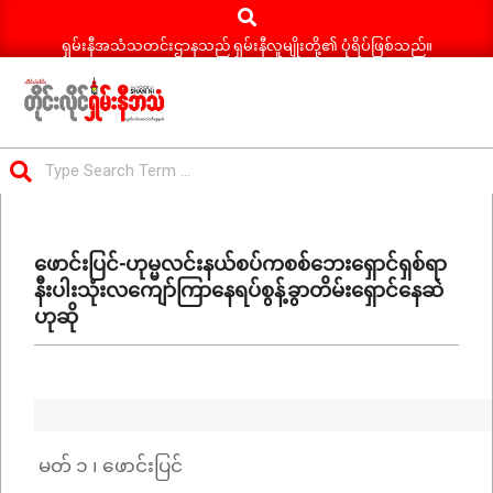
Search
Skip
to
ရှမ်းနီအသံသတင်းဌာနသည် ရှမ်းနီလူမျိုးတို့၏ ပုံရိပ်ဖြစ်သည်။
content
ရှမ်း
Search
နီ
Primary
အသံ
Navigation
သတင်း
ဖောင်းပြင်-ဟုမ္မလင်းနယ်စပ်ကစစ်ဘေးရှောင်ရှစ်ရာ
Menu
နီးပါးသုံးလကျော်ကြာနေရပ်စွန့်ခွာတိမ်းရှောင်နေဆဲ
ဟုဆို
မတ် ၁ ၊ ဖောင်းပြင်