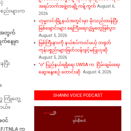
့်
အရပ်ဘက်အဖွဲ့တချို့ကန့်ကွက်
August 6,
့အစည်းများက
2026
ဟုမ္မလင်းမြို့နယ်အတွင်းမှာ မိုးသည်းထန်ပြီး
မြစ်ချောင်းများ ရေကြီးရေလျှံမှုတွေဖြစ်ပွား
ှုအတွက်
August 5, 2026
က်နေ့မှာ
မြစ်ကြီးနားကို နယ်စပ်ကဝင်မယ့် တရုတ်
ကုန်ပစ္စည်းများဖြတ်သန်းခွင့်မပြုဟုဆို
August 5, 2026
ေပြီး
“ဝ” ပြည်နယ်ရရှိရေး UWSA က ငြိမ်းချမ်းရေး
ဆွေးနွေးစဉ် တောင်းဆို
August 4, 2026
်။
SHANNI VOICE PODCAST
ခ ကြုံတွေ့
ါတယ်။
အဝင်
SLF/TNLA က