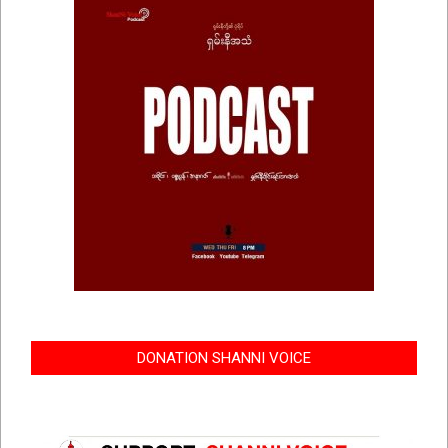
DONATION SHANNI VOICE