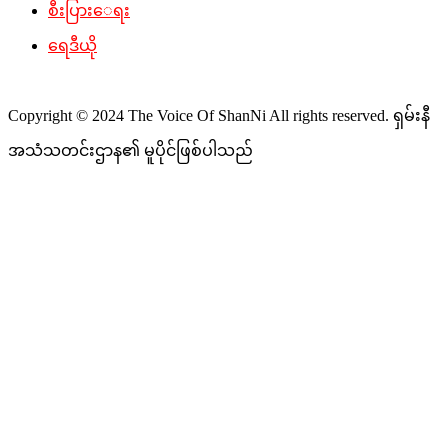
စီးပြားေရး
ရေဒီယို
Copyright © 2024 The Voice Of ShanNi All rights reserved. ရှမ်းနီ
အသံသတင်းဌာန၏ မူပိုင်ဖြစ်ပါသည်