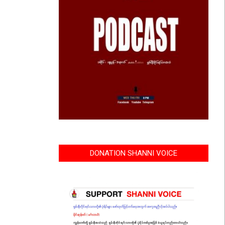
DONATION SHANNI VOICE