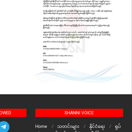
LOWED
SHANNI VOICE
Home
သတင်းများ
နိုင်ငံရေး
ရုပ်