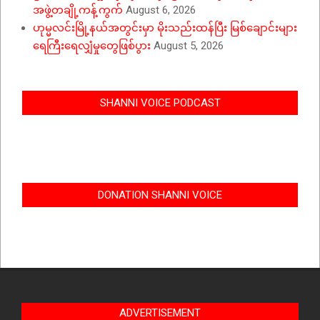
အဖွဲ့တချို့ကန့်ကွက်
August 6, 2026
ဟုမ္မလင်းမြို့နယ်အတွင်းမှာ မိုးသည်းထန်ပြီး မြစ်ချောင်းများ
ရေကြီးရေလျှံမှုတွေဖြစ်ပွား
August 5, 2026
SHANNI VOICE PODCAST
DONATION SHANNI VOICE
ADVERTISEMENT