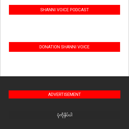
SHANNI VOICE PODCAST
DONATION SHANNI VOICE
ADVERTISEMENT
ပုံကိုနှိပ်ပါ