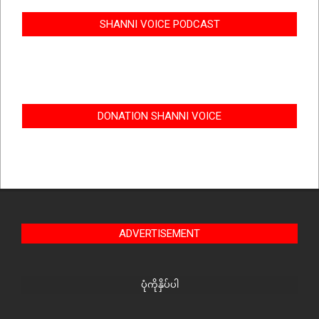
SHANNI VOICE PODCAST
DONATION SHANNI VOICE
ADVERTISEMENT
ပုံကိုနှိပ်ပါ