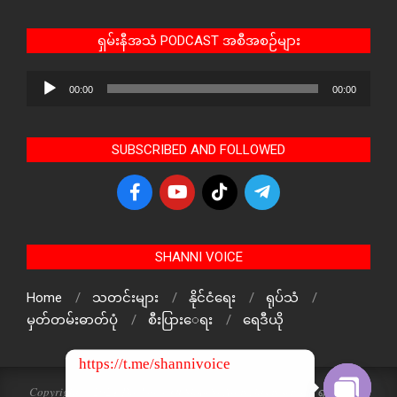
ရှမ်းနီအသံ PODCAST အစီအစဉ်များ
Audio
00:00
00:00
Player
SUBSCRIBED AND FOLLOWED
SHANNI VOICE
Home
သတင်းများ
နိုင်ငံရေး
ရုပ်သံ
မှတ်တမ်းဓာတ်ပုံ
စီးပြားေရး
ရေဒီယို
https://t.me/shannivoice
Copyright © 2024 The Voice Of ShanNi All rights reserved. ရှမ်းနီအသံ