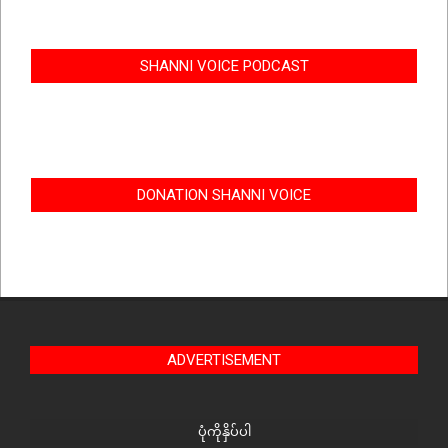
SHANNI VOICE PODCAST
DONATION SHANNI VOICE
ADVERTISEMENT
ပုံကိုနှိပ်ပါ