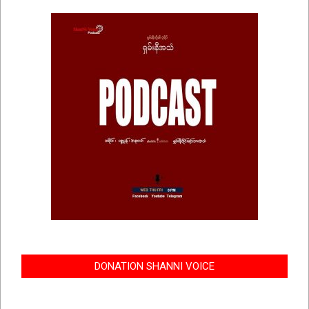
DONATION SHANNI VOICE