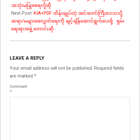
အသုံးမပြုစေရလို့ဆို
Next Post:
KIA+PDF ထိန်းချုပ်တဲ့ အင်းတော်ကြီးဒေသသို့
ဆရာ/မများစေလွှတ်ရေးကို ချင့်ချိန်ဆောင်ရွက်ပေးဖို့ ရှမ်း
ရေးရာအဖွဲ့ တောင်းဆို
LEAVE A REPLY
Your email address will not be published.
Required fields
are marked
*
Comment
*