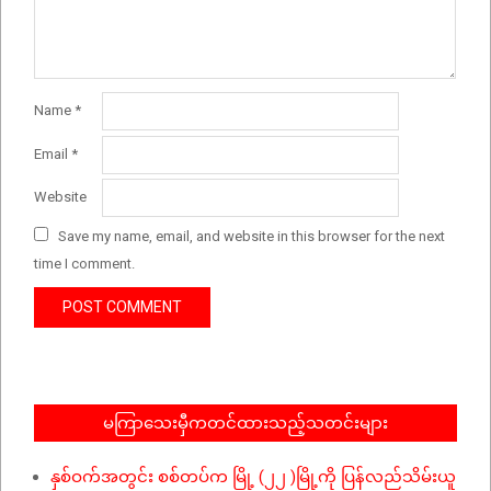
Name
*
Email
*
Website
Save my name, email, and website in this browser for the next
time I comment.
မကြာသေးမှီကတင်ထားသည့်သတင်းများ
နှစ်ဝက်အတွင်း စစ်တပ်က မြို့ (၂၂ )မြို့ကို ပြန်လည်သိမ်းယူ