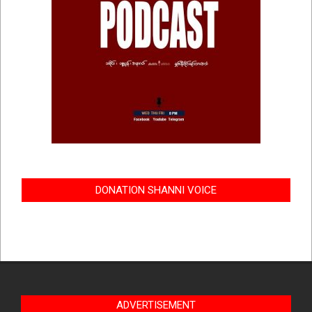
DONATION SHANNI VOICE
ADVERTISEMENT