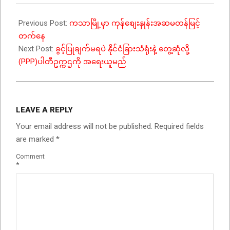
Previous Post:
ကသာမြို့မှာ ကုန်စျေးနှုန်းအဆမတန်မြင့်
တက်နေ
Next Post:
ခွင့်ပြုချက်မရပဲ နိုင်ငံခြားသံရုံးနဲ့ တွေ့ဆုံလို့
(PPP)ပါတီဥက္ကဌကို အရေးယူမည်
LEAVE A REPLY
Your email address will not be published.
Required fields
are marked
*
Comment
*