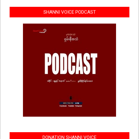
SHANNI VOICE PODCAST
DONATION SHANNI VOICE