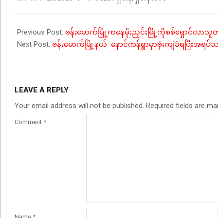
25
Previous Post:
ဗန်းမောက်မြို့ကနေမိုးညှင်းမြို့ကိုစစ်ရှောင်လာ
Next Post:
ဗန်းမောက်မြို့နယ် နောင်ကန်ရွာမှာဗုံးကျဲခံရပြီးအရပ်
LEAVE A REPLY
Your email address will not be published.
Required fields are m
Comment
*
Name
*