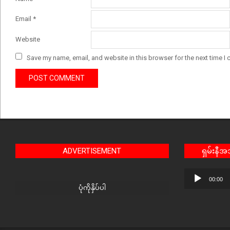
Email
*
Website
Save my name, email, and website in this browser for the next time I
ADVERTISEMENT
ရှမ်းနီ
Audio
00:00
Player
ပုံကိုနှိပ်ပါ