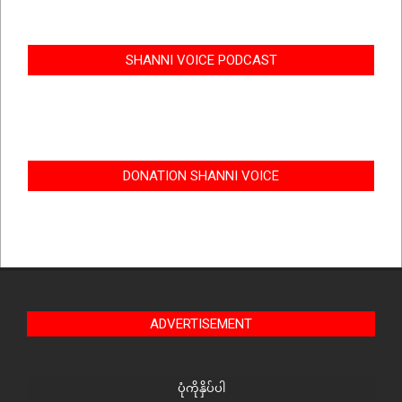
SHANNI VOICE PODCAST
DONATION SHANNI VOICE
ADVERTISEMENT
ပုံကိုနှိပ်ပါ