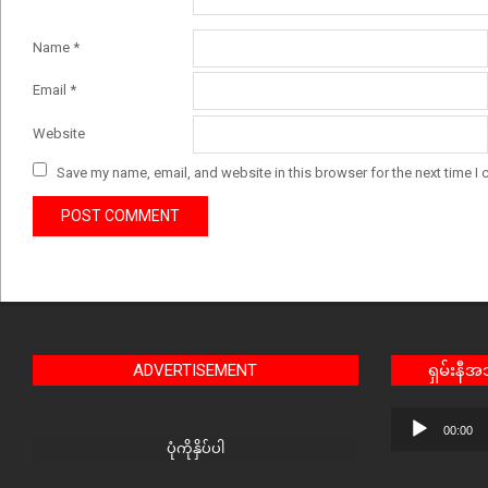
Name
*
Email
*
Website
Save my name, email, and website in this browser for the next time I
ADVERTISEMENT
ရှမ်းနီ
Audio
00:00
Player
ပုံကိုနှိပ်ပါ