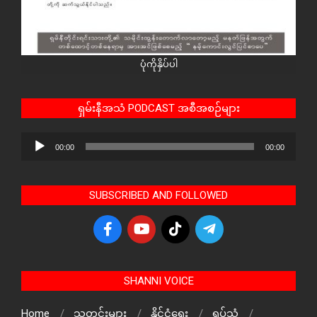
ပုံကိုနှိပ်ပါ
ရှမ်းနီအသံ PODCAST အစီအစဉ်များ
Audio
00:00
00:00
Player
SUBSCRIBED AND FOLLOWED
SHANNI VOICE
Home
သတင်းများ
နိုင်ငံရေး
ရုပ်သံ