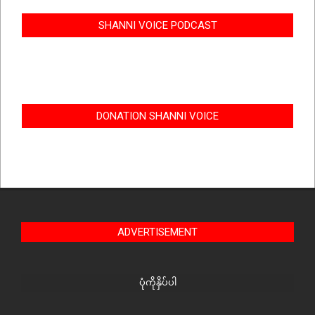
SHANNI VOICE PODCAST
DONATION SHANNI VOICE
ADVERTISEMENT
ပုံကိုနှိပ်ပါ