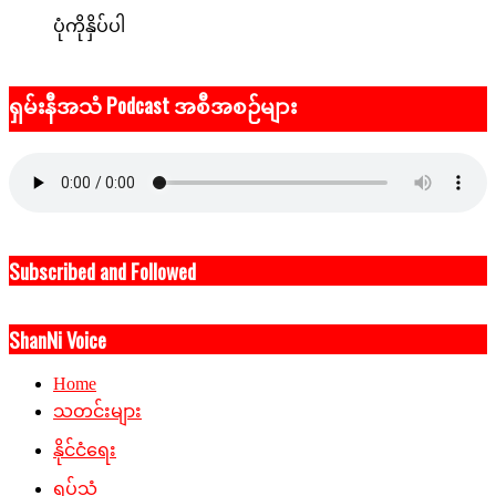
ပုံကိုနှိပ်ပါ
ရှမ်းနီအသံ Podcast အစီအစဉ်များ
Subscribed and Followed
ShanNi Voice
Home
သတင်းများ
နိုင်ငံရေး
ရုပ်သံ