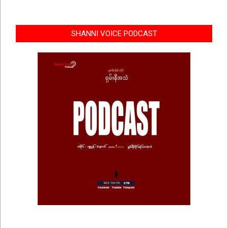
SHANNI VOICE PODCAST