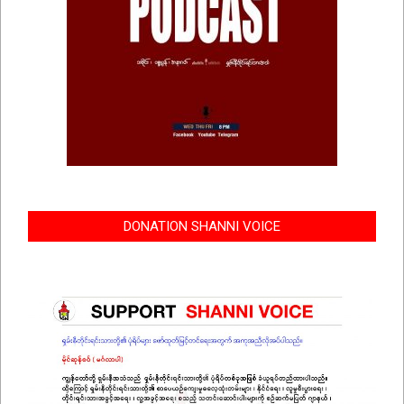
DONATION SHANNI VOICE