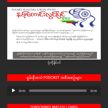
ပုံကိုနှိပ်ပါ
ရှမ်းနီအသံ PODCAST အစီအစဉ်များ
Audio
00:00
00:00
Player
SUBSCRIBED AND FOLLOWED