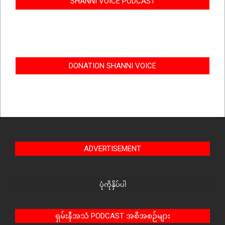
SHANNI VOICE PODCAST
DONATION SHANNI VOICE
ADVERTISEMENT
ပုံကိုနှိပ်ပါ
ရှမ်းနီအသံ PODCAST အစီအစဉ်များ