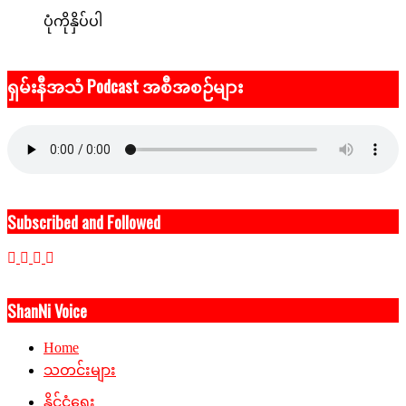
ပုံကိုနှိပ်ပါ
ရှမ်းနီအသံ Podcast အစီအစဉ်များ
Subscribed and Followed
ShanNi Voice
Home
သတင်းများ
နိုင်ငံရေး