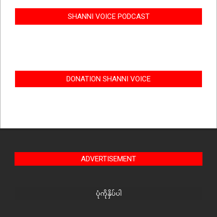
SHANNI VOICE PODCAST
DONATION SHANNI VOICE
ADVERTISEMENT
ပုံကိုနှိပ်ပါ