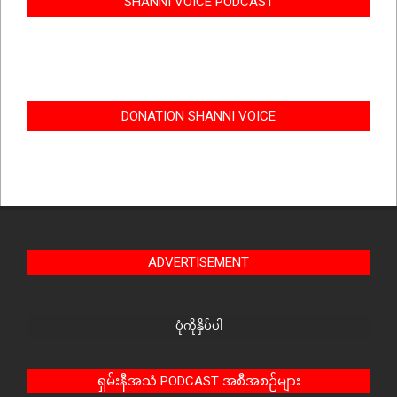
SHANNI VOICE PODCAST
DONATION SHANNI VOICE
ADVERTISEMENT
ပုံကိုနှိပ်ပါ
ရှမ်းနီအသံ PODCAST အစီအစဉ်များ