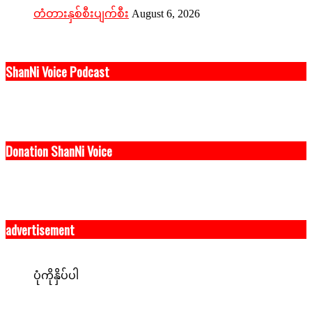
တံတားနှစ်စီးပျက်စီး
August 6, 2026
ShanNi Voice Podcast
Donation ShanNi Voice
advertisement
ပုံကိုနှိပ်ပါ