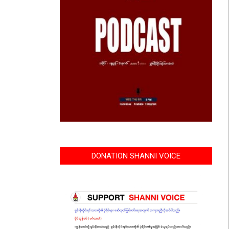
DONATION SHANNI VOICE