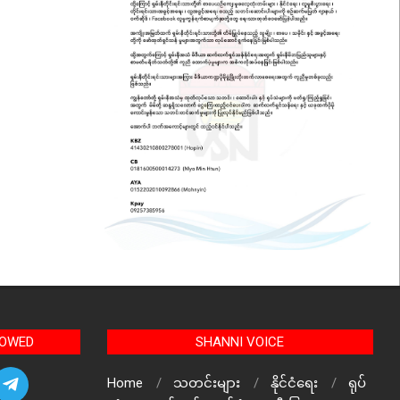
LOWED
SHANNI VOICE
Home
သတင်းများ
နိုင်ငံရေး
ရုပ်