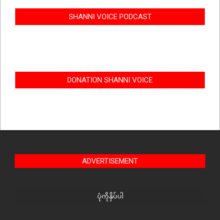
SHANNI VOICE PODCAST
DONATION SHANNI VOICE
ADVERTISEMENT
ပုံကိုနှိပ်ပါ