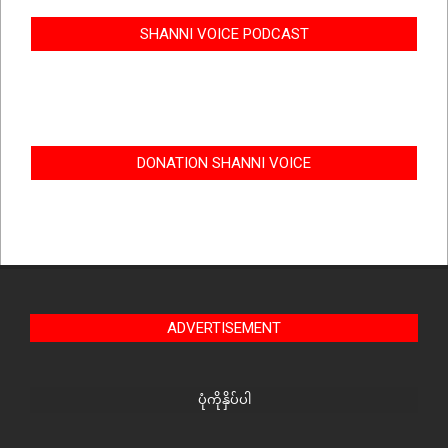
SHANNI VOICE PODCAST
DONATION SHANNI VOICE
ADVERTISEMENT
ပုံကိုနှိပ်ပါ