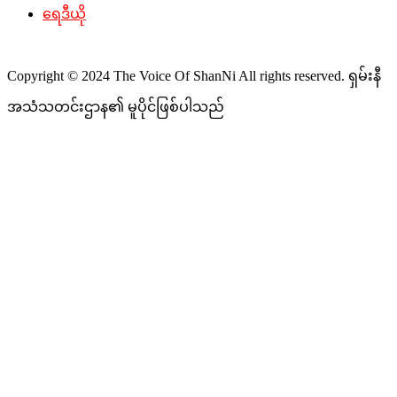
ရေဒီယို
Copyright © 2024 The Voice Of ShanNi All rights reserved. ရှမ်းနီ
အသံသတင်းဌာန၏ မူပိုင်ဖြစ်ပါသည်