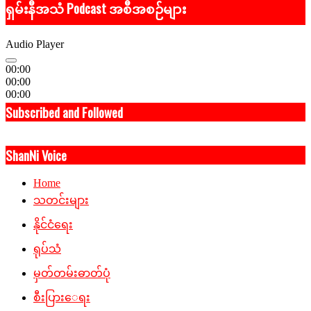
ရှမ်းနီအသံ Podcast အစီအစဉ်များ
Audio Player
00:00
00:00
00:00
Subscribed and Followed
ShanNi Voice
Home
သတင်းများ
နိုင်ငံရေး
ရုပ်သံ
မှတ်တမ်းဓာတ်ပုံ
စီးပြားေရး