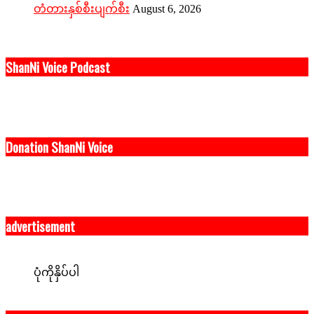
တံတားနှစ်စီးပျက်စီး
August 6, 2026
ShanNi Voice Podcast
Donation ShanNi Voice
advertisement
ပုံကိုနှိပ်ပါ