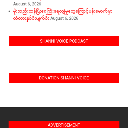
August 6, 2026
မိုးသည်းထန်ပြီးရေကြီးရေလျှံမှုတွေကြောင့်ဗန်းမောက်မှာ
တံတားနှစ်စီးပျက်စီး
August 6, 2026
SHANNI VOICE PODCAST
DONATION SHANNI VOICE
ADVERTISEMENT