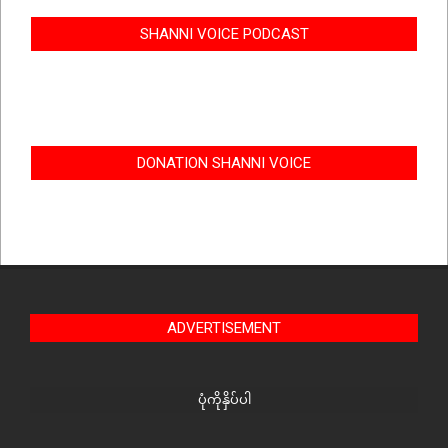
SHANNI VOICE PODCAST
DONATION SHANNI VOICE
ADVERTISEMENT
ပုံကိုနှိပ်ပါ