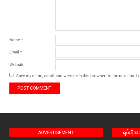
Name
*
Email
*
Website
Save my name, email, and website in this browser for the next time I
ADVERTISEMENT
ရှမ်းနီ