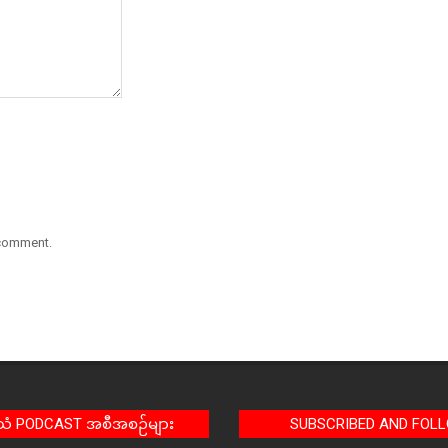
 comment.
အသံ PODCAST အစီအစဉ်များ
SUBSCRIBED AND FOL