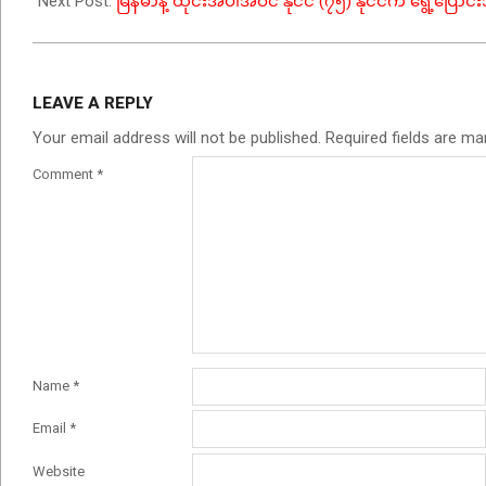
Next Post:
မြန်မာနဲ့ ထိုင်းအပါအဝင် နိုင်ငံ (၇၅) နိုင်ငံက ရွေ့ပြော
LEAVE A REPLY
Your email address will not be published.
Required fields are m
Comment
*
Name
*
Email
*
Website