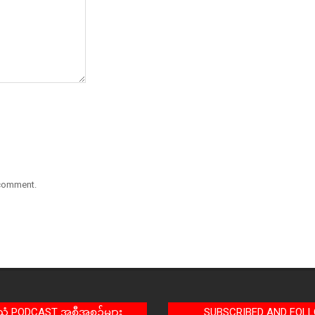
 comment.
အသံ PODCAST အစီအစဉ်များ
SUBSCRIBED AND FOL