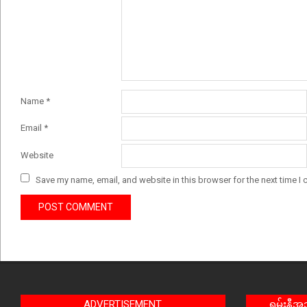
Name
*
Email
*
Website
Save my name, email, and website in this browser for the next time I
ADVERTISEMENT
ရှမ်းနီ