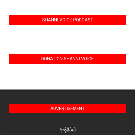
SHANNI VOICE PODCAST
DONATION SHANNI VOICE
ADVERTISEMENT
ပုံကိုနှိပ်ပါ