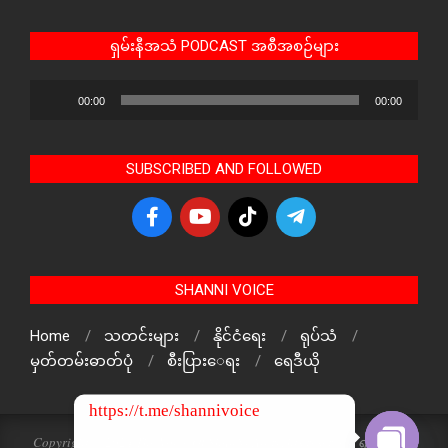
ရှမ်းနီအသံ PODCAST အစီအစဉ်များ
Audio
00:00
00:00
Player
SUBSCRIBED AND FOLLOWED
SHANNI VOICE
Home
သတင်းများ
နိုင်ငံရေး
ရုပ်သံ
မှတ်တမ်းဓာတ်ပုံ
စီးပြားေရး
ရေဒီယို
https://t.me/shannivoice
Copyright © 2024 The Voice Of ShanNi All rights reserved. ရှမ်းနီအသံ