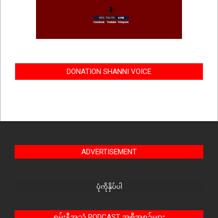
DONATION SHANNI VOICE
ADVERTISEMENT
ပုံကိုနှိပ်ပါ
ရှမ်းနီအသံ PODCAST အစီအစဉ်များ