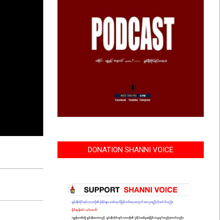
DONATION SHANNI VOICE