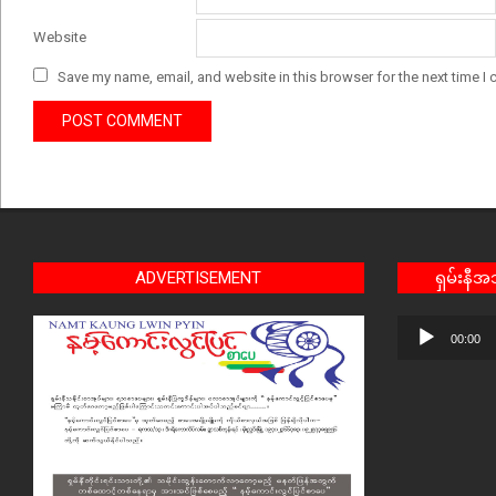
Website
Save my name, email, and website in this browser for the next time I
ADVERTISEMENT
ရှမ်းနီ
Audio
00:00
Player