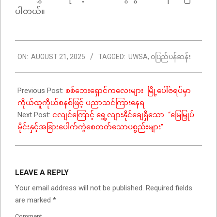
ပါတယ်။
2025-
ON:
AUGUST 21, 2025
TAGGED:
UWSA
,
ဝပြည်ပန်ဆန်း
08-
21
Previous Post:
စစ်ဘေးရှောင်ကလေးများ မြို့ပေါ်ဇရပ်မှာ
ကိုယ်ထူကိုယ်စနစ်ဖြင့် ပညာသင်ကြားနေရ
Next Post:
ငလျင်ကြောင့် ရွေ့လျားနိုင်ချေရှိသော “မြေမြှုပ်
မိုင်းနှင့်အခြားပေါက်ကွဲစေတတ်သောပစ္စည်းများ”
LEAVE A REPLY
Your email address will not be published.
Required fields
are marked
*
Comment