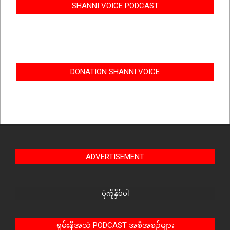
SHANNI VOICE PODCAST
DONATION SHANNI VOICE
ADVERTISEMENT
ပုံကိုနှိပ်ပါ
ရှမ်းနီအသံ PODCAST အစီအစဉ်များ