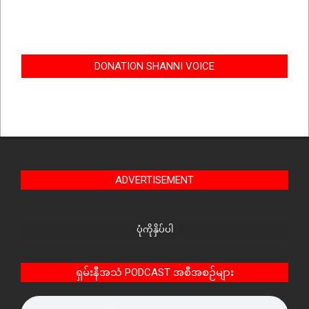
DONATION SHANNI VOICE
ADVERTISEMENT
ပုံကိုနှိပ်ပါ
ရှမ်းနီအသံ PODCAST အစီအစဉ်များ